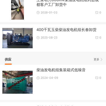
都客户工厂卸货中
2026-01-03
0
400千瓦玉柴柴油发电机组长春卸货
2025-08-23
0
供应
更多
柴油发电机组集装箱式低噪音
2024-04-09
0