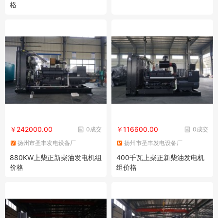
格
￥242000.00
￥116600.00
0成交
0成交
扬州市圣丰发电设备厂
扬州市圣丰发电设备厂
880KW上柴正新柴油发电机组
400千瓦上柴正新柴油发电机
价格
组价格