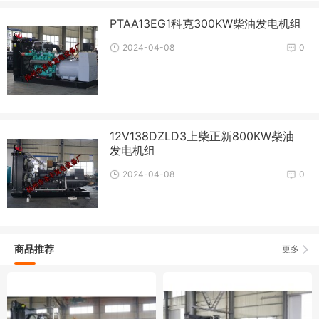
PTAA13EG1科克300KW柴油发电机组
2024-04-08
0
12V138DZLD3上柴正新800KW柴油
发电机组
2024-04-08
0
商品推荐
更多