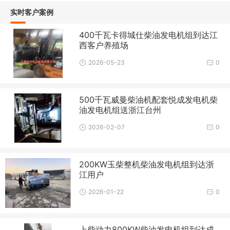
实时客户案例
400千瓦卡得城仕柴油发电机组到达江
西客户养殖场
2026-05-23
0
500千瓦威曼柴油机配套悦成发电机柴
油发电机组送浙江台州
2026-02-07
0
200KW玉柴整机柴油发电机组到达浙
江用户
2026-01-22
0
上柴动力800KW柴油发电机组到达成