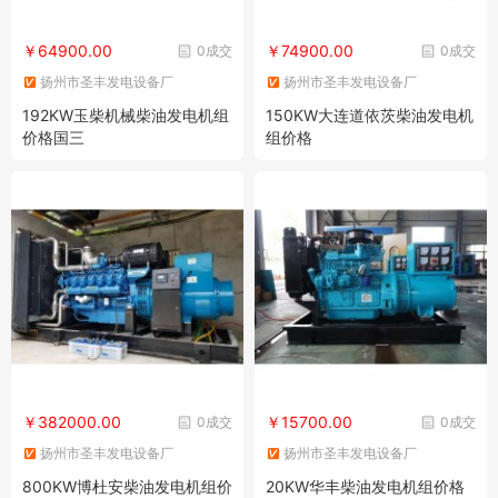
￥64900.00
￥74900.00
0成交
0成交
扬州市圣丰发电设备厂
扬州市圣丰发电设备厂
192KW玉柴机械柴油发电机组
150KW大连道依茨柴油发电机
价格国三
组价格
￥382000.00
￥15700.00
0成交
0成交
扬州市圣丰发电设备厂
扬州市圣丰发电设备厂
800KW博杜安柴油发电机组价
20KW华丰柴油发电机组价格