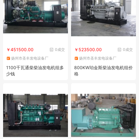
￥451500.00
￥523500.00
0成交
0成交
扬州市圣丰发电设备厂
扬州市圣丰发电设备厂
1100千瓦通柴柴油发电机组多
800KW珀金斯柴油发电机组价
少钱
格