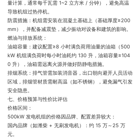
量计算，通常每千瓦需 1~2 立方米 / 分钟），避免高温
导致机组过热停机。
防震措施：机组需安装在混凝土基础上（基础厚度≥200
mm），并配备减震垫，减少振动对设备和建筑的影响。
燃油与排放系统：
油箱容量：建议配置≥8 小时满负荷用油量的油箱（500
kW 机组满负荷时每小时油耗约 130 升，油箱容量≥104
0 升），油箱需远离火源并做好防静电措施。
排烟系统：排气管需加装消音器，出口朝向避开人员活动
区域，排烟管材质需耐高温（如不锈钢），避免漏气引发
安全隐患。
七、价格预算与性价比评估
价格区间：
500kW 发电机组的价格因品牌、配置差异较大：
国内品牌（如潍柴 + 无刷发电机）：约 15 万～25 万
元。