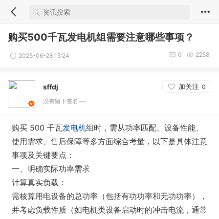
购买500千瓦发电机组需要注意哪些事项？
0
2258
2025-06-28 15:24
加关注
sffdj
0
没有留下签名~~
购买 500 千瓦
发电机
组时，需从功率匹配、设备性能、
使用需求、售后保障等多方面综合考量，以下是具体注意
事项及关键要点：
一、明确实际功率需求
计算真实负载：
需核算用电设备的总功率（包括有功功率和无功功率），
并考虑负载性质（如电机类设备启动时的冲击电流，通常