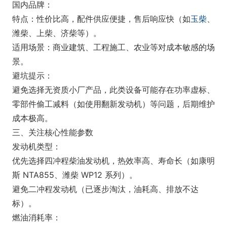
国内品牌：
特点：性价比高，配件供应便捷，售后响应快（如
玉柴
、
潍柴、上柴、济柴等）。
适用场景：商业建筑、工程施工、农业等对成本敏感的场
景。
避坑提示：
避免选择无资质小厂产品，此类设备可能存在功率虚标、
零部件偷工减料（如使用翻新发动机）等问题，后期维护
成本极高。
三、关注核心性能参数
发动机类型：
优先选择四冲程柴油发动机，热效率高、寿命长（如康明
斯 NTA855、潍柴 WP12 系列）。
避免二冲程发动机（已逐步淘汰，油耗高、排放不达
标）。
燃油消耗率：