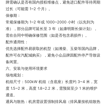
牌需确认是否有国内授权维修点，避免进口配件等待周期
过长（可能需 1~2 个月）。
保修期：
常规保修期为 1~2 年或 1000~2000 小时（以先到为
准），部分品牌可延长至 3 年（如康明斯长保计划），
需在合同中明确保修范围（如是否包含易损件）。
配件通用性：
优先选择配件易获取的机型（如潍柴、玉柴等国内品牌，
配件可在汽配城购买），避免小众品牌因配件停产导致设
备闲置。
六、安装与使用环境要求
场地规划：
机组尺寸：500kW 机组（含底座）长度约 3~4 米，宽
度 1.5~2 米，高度 1.8~2.2 米，需预留至少 1 米的维护
通道。
通风与散热：机房需设置强制排风扇（排风量按机组散热