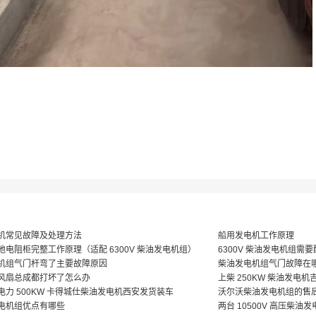
机常见故障及处理方法
船用发电机工作原理
地电阻柜完整工作原理（适配 6300V 柴油发电机组）
6300V 柴油发电机组需
机组气门杆弯了主要故障原因
柴油发电机组气门故障在
风扇总成都打坏了怎么办
上柴 250KW 柴油发电
电力 500KW 卡得城仕柴油发电机西安发货装车
沃尔沃柴油发电机组的售
电机组优点有哪些
两台 10500V 高压柴油