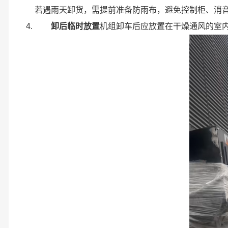
若遇雨天卸货，需提前准备防雨布，避免控制柜、消音器
卸后临时放置
机组卸车后应放置在干燥通风的室内区