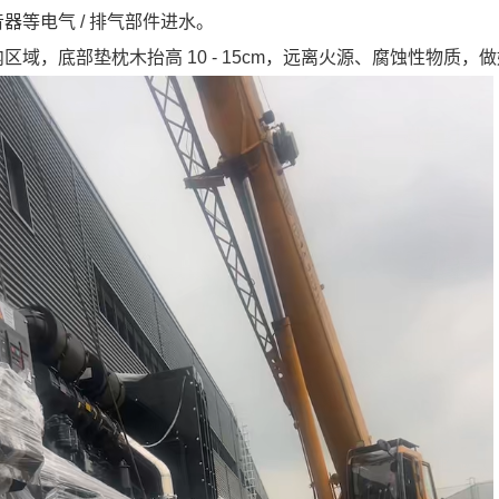
等电气 / 排气部件进水。
域，底部垫枕木抬高 10 - 15cm，远离火源、腐蚀性物质