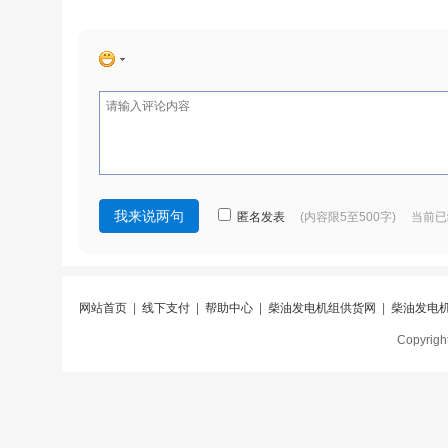
匿名发表
(内容限5至500字) 当前
网站首页
|
线下支付
|
帮助中心
|
柴油发电机组供货网
|
柴油发电
Copyri