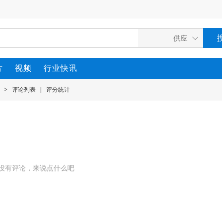
片
视频
行业快讯
>
评论列表
|
评分统计
没有评论，来说点什么吧