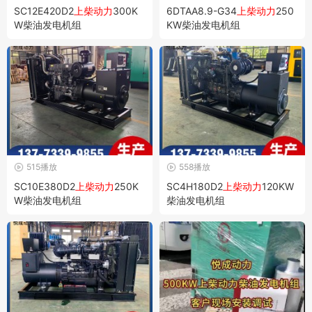
SC12E420D2
上柴动力
300K
6DTAA8.9-G34
上柴动力
250
W柴油发电机组
KW柴油发电机组
515播放
558播放
SC10E380D2
上柴动力
250K
SC4H180D2
上柴动力
120KW
W柴油发电机组
柴油发电机组