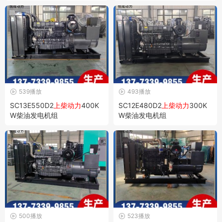
539播放
493播放
SC13E550D2
上柴动力
400K
SC12E480D2
上柴动力
300K
W柴油发电机组
W柴油发电机组
500播放
523播放