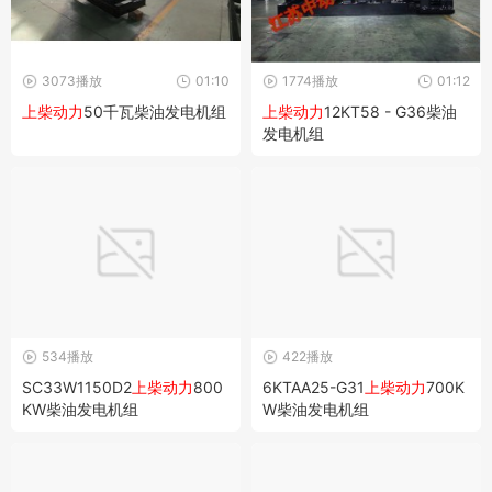
3073播放
01:10
1774播放
01:12
上柴动力
50千瓦柴油发电机组
上柴动力
12KT58 - G36柴油
发电机组
534播放
422播放
SC33W1150D2
上柴动力
800
6KTAA25-G31
上柴动力
700K
KW柴油发电机组
W柴油发电机组