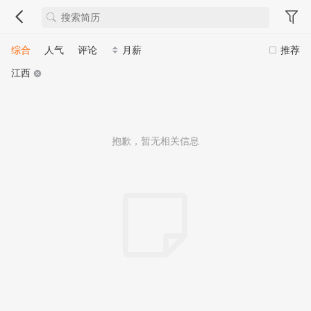
综合
人气
评论
月薪
推荐
江西
抱歉，暂无相关信息