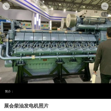
1/8
简介：
展会柴油发电机照片