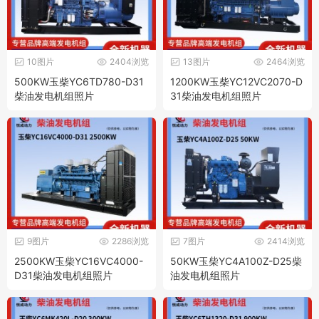
10图片
2404浏览
13图片
2464浏览
500KW玉柴YC6TD780-D31
1200KW玉柴YC12VC2070-D
柴油发电机组照片
31柴油发电机组照片
9图片
2286浏览
7图片
2414浏览
2500KW玉柴YC16VC4000-
50KW玉柴YC4A100Z-D25柴
D31柴油发电机组照片
油发电机组照片