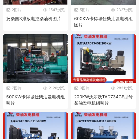
2图片
1547浏览
5图片
2327浏览
扬柴国3排放电控柴油机图片
600KW卡得城仕柴油发电机组
图片
7图片
2120浏览
9图片
2831浏览
500KW卡得城仕柴油发电机组
200KW沃尔沃TAD734GE型号
照片
柴油发电机组照片