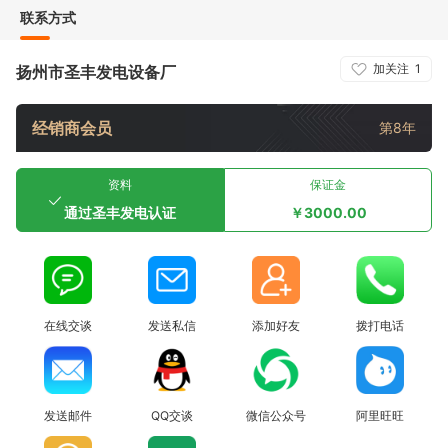
联系方式
加关注
1
扬州市圣丰发电设备厂
经销商会员
第8年
资料
保证金
通过圣丰发电认证
￥3000.00
在线交谈
发送私信
添加好友
拨打电话
发送邮件
QQ交谈
微信公众号
阿里旺旺