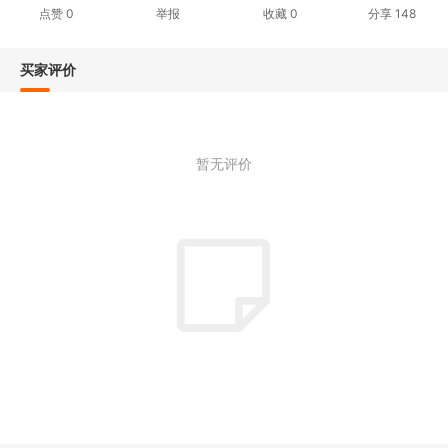
点赞
0
举报
收藏
0
分享
148
买家评价
暂无评价