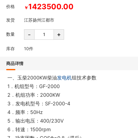
1423500.00
价格
￥
发货
江苏扬州江都市
-
+
数量
库存
10
件
商品详情
一、玉柴2000KW柴油
发电机
组技术参数
1．机组型号：GF-2000
2．机组功率：2000KW
3．发电机型号：SF-2000-4
4．频率：50Hz
5．输出电压：400/230V
6．转速：1500rpm