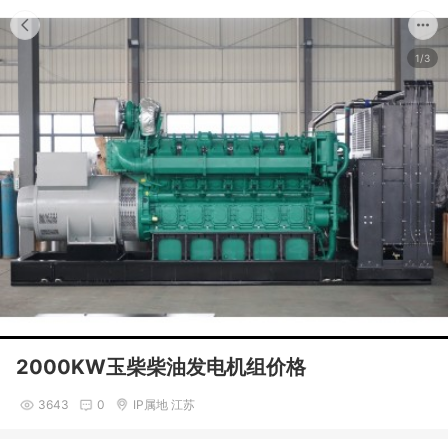
1/3
2000KW玉柴柴油发电机组价格
3643
0
IP属地 江苏