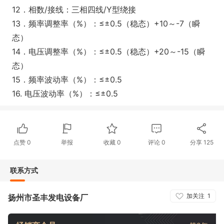
12．相数/接线：三相四线/Y型绕接
13．频率调整率（%）：≤±0.5（稳态）+10～-7（瞬
态）
14．电压调整率（%）：≤±0.5（稳态）+20～-15（瞬
态）
15．频率波动率（%）：≤±0.5
16. 电压波动率（%）：≤±0.5
点赞
0
举报
收藏
0
评论
0
分享
125
联系方式
加关注
1
扬州市圣丰发电设备厂