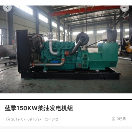
1/1
蓝擎150KW柴油发电机组
0已售
2019-07-09 16:27
1842