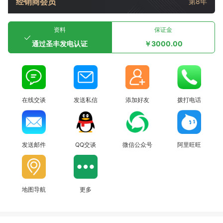
经销商会员
第8年
资料
保证金
通过圣丰发电认证
￥3000.00
在线交谈
发送私信
添加好友
拨打电话
发送邮件
QQ交谈
微信公众号
阿里旺旺
地图导航
更多