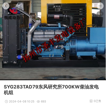
1/1
SYG283TAD79东风研究所700KW柴油发电
机组
0已售
2024-04-08 10:25
693