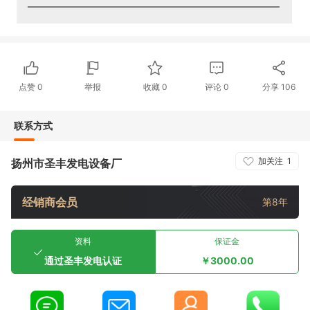
点赞
0
举报
收藏
0
评论
0
分享
106
联系方式
加关注
1
扬州市圣丰发电设备厂
经销商会员
第8年
资料
保证金
通过圣丰发电认证
￥3000.00