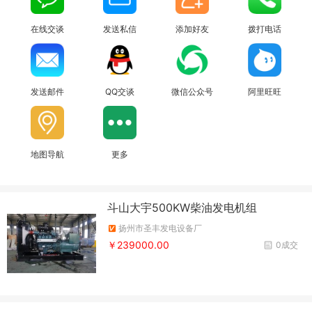
在线交谈
发送私信
添加好友
拨打电话
发送邮件
QQ交谈
微信公众号
阿里旺旺
地图导航
更多
斗山大宇500KW柴油发电机组
扬州市圣丰发电设备厂
￥239000.00
0成交