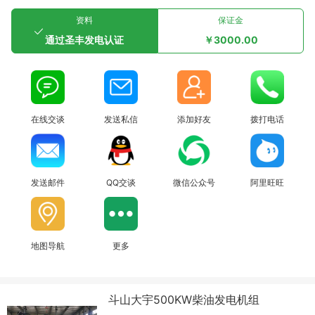
资料
保证金
通过圣丰发电认证
￥3000.00
在线交谈
发送私信
添加好友
拨打电话
发送邮件
QQ交谈
微信公众号
阿里旺旺
地图导航
更多
斗山大宇500KW柴油发电机组