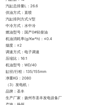
汽缸总排量L：26.6
供油方式：直喷
汽缸排列方式:V型
中冷方式：水中冷
燃油型号：国产0#轻柴油
机油消耗率(g/Kw*h)：≤0.4
烟度：≤2
调速方式：电子调速
压缩比：16:1
机油型号：WD/40
缸径/行程：135/155mm
净重KG：2080
（3）发电机：
品牌：圣丰
生产厂家：扬州市圣丰发电设备厂
产地：扬州