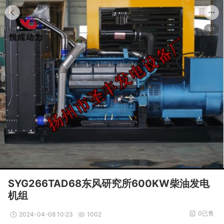
1/1
SYG266TAD68东风研究所600KW柴油发电
机组
0已售
2024-04-08 10:23
1002