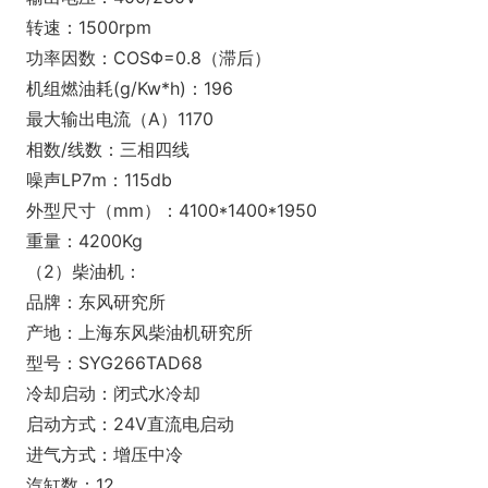
转速：1500rpm
功率因数：COSΦ=0.8（滞后）
机组燃油耗(g/Kw*h)：196
最大输出电流（A）1170
相数/线数：三相四线
噪声LP7m：115db
外型尺寸（mm）：4100*1400*1950
重量：4200Kg
（2）柴油机：
品牌：东风研究所
产地：上海东风柴油机研究所
型号：SYG266TAD68
冷却启动：闭式水冷却
启动方式：24V直流电启动
进气方式：增压中冷
汽缸数：12