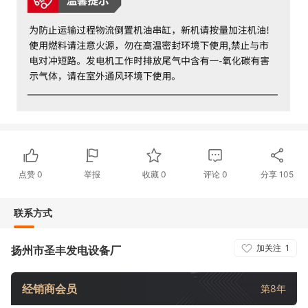
点赞
0
举报
收藏
0
评论
0
分享
105
联系方式
加关注
1
扬州市圣丰发电设备厂
经销商会员
第8年