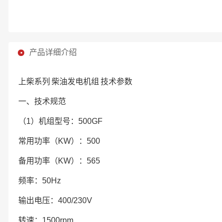
产品详细介绍
上柴系列
柴油发电机组
技术参数
一、技术规范
（1）机组型号：500GF
常用功率（KW）：500
备用功率（KW）：565
频率：50Hz
输出电压：400/230V
转速：1500rpm