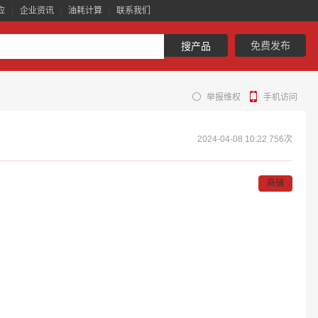
应
企业资讯
油耗计算
联系我们
免费发布
搜产品
举报维权
手机访问
2024-04-08 10:22
756次
商铺