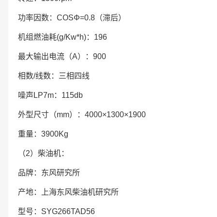
功率因数：COSΦ=0.8（滞后）
机组燃油耗(g/Kw*h)：196
最大输出电流（A）：900
相数/线数：三相四线
噪声LP7m：115db
外型尺寸（mm）：4000×1300×1900
重量：3900Kg
（2）柴油机：
品牌：东风研究所
产地：上海东风柴油机研究所
型号：SYG266TAD56