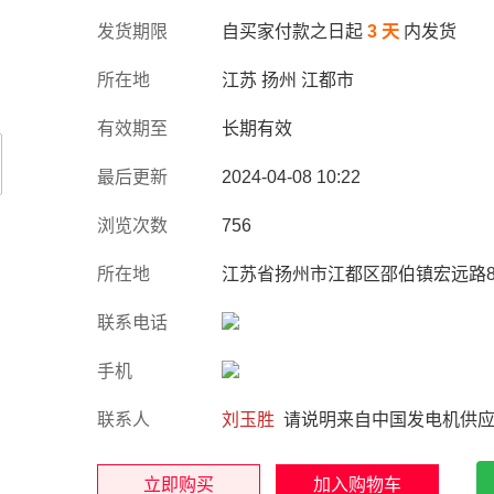
发货期限
自买家付款之日起
3 天
内发货
所在地
江苏 扬州 江都市
有效期至
长期有效
最后更新
2024-04-08 10:22
浏览次数
756
所在地
江苏省扬州市江都区邵伯镇宏远路8
联系电话
手机
联系人
刘玉胜
请说明来自中国发电机供应