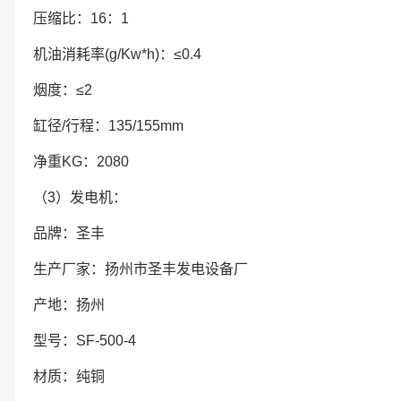
压缩比：16：1
机油消耗率(g/Kw*h)：≤0.4
烟度：≤2
缸径/行程：135/155mm
净重KG：2080
（3）发电机：
品牌：圣丰
生产厂家：扬州市圣丰发电设备厂
产地：扬州
型号：SF-500-4
材质：纯铜