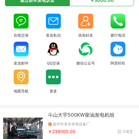
通过圣丰发电认证
￥3000.00
在线交谈
发送私信
添加好友
拨打电话
发送邮件
QQ交谈
微信公众号
阿里旺旺
地图导航
更多
斗山大宇500KW柴油发电机组
扬州市圣丰发电设备厂
￥239000.00
0成交