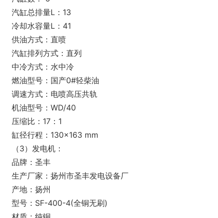
汽缸总排量L：13
冷却水容量L：41
供油方式：直喷
汽缸排列方式：直列
中冷方式：水中冷
燃油型号：国产0#轻柴油
调速方式：电喷高压共轨
机油型号：WD/40
压缩比：17：1
缸径行程：130×163 mm
（3）发电机：
品牌：圣丰
生产厂家：扬州市圣丰发电设备厂
产地：扬州
型号：SF-400-4(全铜无刷)
材质：纯铜