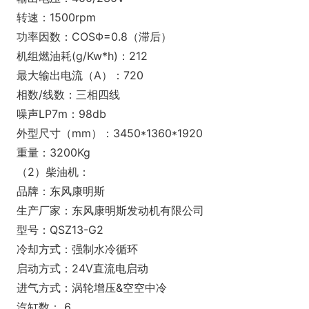
转速：1500rpm
功率因数：COSΦ=0.8（滞后）
机组燃油耗(g/Kw*h)：212
最大输出电流（A）：720
相数/线数：三相四线
噪声LP7m：98db
外型尺寸（mm）：3450*1360*1920
重量：3200Kg
（2）柴油机：
品牌：东风康明斯
生产厂家：东风康明斯发动机有限公司
型号：QSZ13-G2
冷却方式：强制水冷循环
启动方式：24V直流电启动
进气方式：涡轮增压&空空中冷
汽缸数： 6