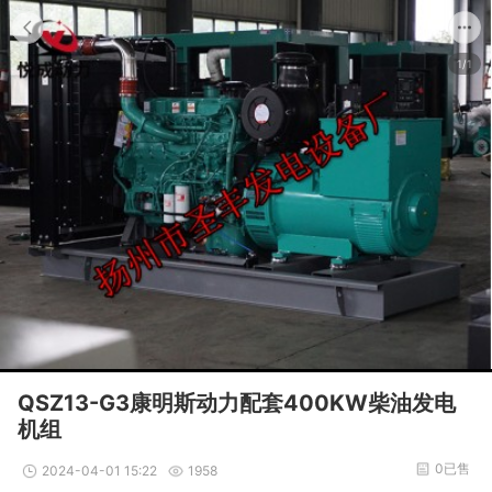
1/1
QSZ13-G3康明斯动力配套400KW柴油发电
机组
0已售
2024-04-01 15:22
1958