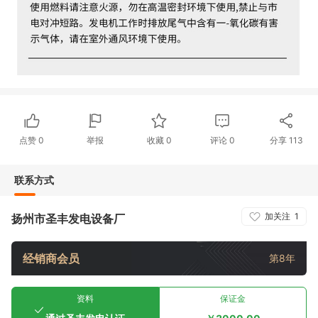
点赞
0
举报
收藏
0
评论
0
分享
113
联系方式
加关注
1
扬州市圣丰发电设备厂
经销商会员
第8年
资料
保证金