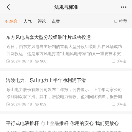
法规与标准
综合
人气
评论
点赞
推荐
东方风电首套大型分段组装叶片成功投运
近日，由东方风电自主研制的首套大型分段组装叶片在风场成功
并网投运，这是东方风电打造“山地风电专家”的又一重要技术突
破。
2024-08-18
960
0评论
涪陵电力、乐山电力上半年净利润下滑
乐山电力股份有限公司发布半年报，公告显示，上半年两家公司
净利润双双下滑。其中，涪陵电力营收、盈利同比双降，报告期
实现营收
2024-08-18
859
0评论
平行式电液推杆 向上金品推杆 你用的安心 我们更放心