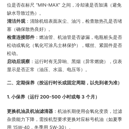
位是否在标尺 “MIN-MAX” 之间，冷却液是否加满（避免
缺水导致过热）。
清洁外观
：清除机组表面灰尘、油污，检查散热孔是否堵
塞（确保散热良好）。
检查连接部件
：燃油管、机油管是否渗漏，电瓶桩头是否
松动或氧化（氧化可涂凡士林保护），螺丝、紧固件是否
松动。
启动后观察
：运行时有无异响、黑烟（异常燃烧），仪表
显示是否正常（油压、水温、电压等）。
二、定期保养（按运行时长或固定周期，以先到者为准）
1. 小保养（运行 200-500 小时或每 3 个月）
更换机油及机油滤清器
：机油长期使用会氧化变质，过滤
杂质能力下降，需按机型要求更换对应标号机油（如夏季
用 15W-40，冬季用 5W-30）。