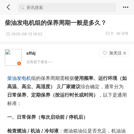
柴油发电机组的保养周期一般是多久？
0
678
2025-08-12 16:32
加关注
sffdj
0
没有留下签名~~
柴油发电机
组的保养周期需根据
使用频率、运行环境（如
高温、高尘、高湿度）
及
厂家建议
综合确定，通常分为
日常保养、定期保养（按运行时长或时间）
，以下是通用
标准：
一、日常保养（每次启动前 / 停机后）
检查燃油 / 机油 / 冷却液
：燃油箱油位是否充足，机油油