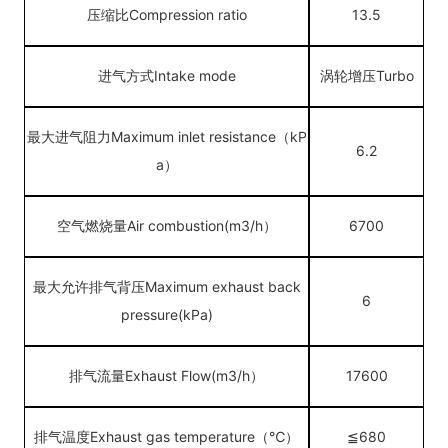
压缩比
Compression ratio
13.5
进气方式
Intake mode
涡轮增压
Turbo
最大进气阻力
Maximum inlet resistance（kP
6.2
a）
空气燃烧量
Air combustion(m3/h）
6700
最大允许排气背压Maximum exhaust back
6
pressure(kPa)
排气流量
Exhaust Flow(m3/h）
17600
排气温度
Exhaust gas temperature（℃）
≦680