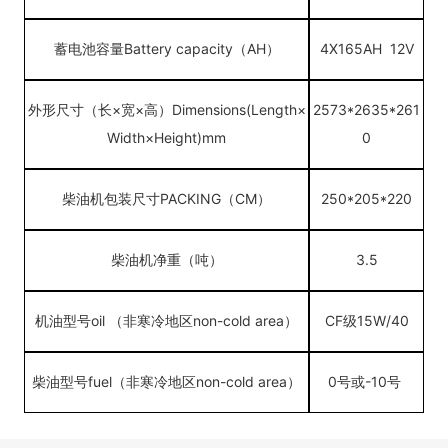
蓄电池容量
Battery capacity（AH）
4X165AH 12V
外形尺寸（长
×宽×高）Dimensions(Length×
2573*2635*261
Width×Height)mm
0
柴油机包装尺寸
P
ACKING（CM）
250*205*220
柴油机净重（吨）
3.5
机油型号oil （非寒冷地区non-cold area）
CF级15W/40
柴油型号
fuel
（非寒冷地区
non-cold area）
0号或-10号