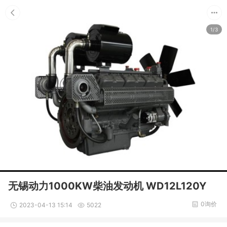
1/3
无锡动力1000KW柴油发动机 WD12L120Y
0询价
2023-04-13 15:14
5022