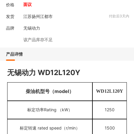
价格
面议
发货
江苏扬州江都市
付款后3天内
品牌
无锡动力
该产品库存不足
产品详情
无锡动力 WD12L120Y
柴油机型号（
model）
WD12L120Y
标定功率
Rating （kW）
1250
标定转速
rated speed（r/min）
1500