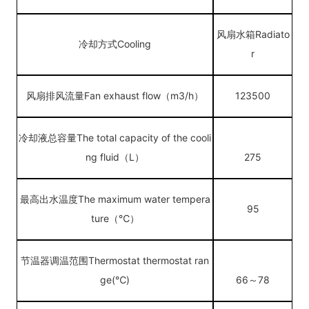
风扇水箱
Radiato
冷却方式
Cooling
r
风扇排风流量
Fan exhaust flow（m3/h）
123500
冷却液总容量
The total capacity of the cooli
ng fluid（
L）
275
最高出水温度
The maximum water tempera
95
ture（℃）
节温器调温范围Thermostat thermostat ran
ge(℃)
66～78