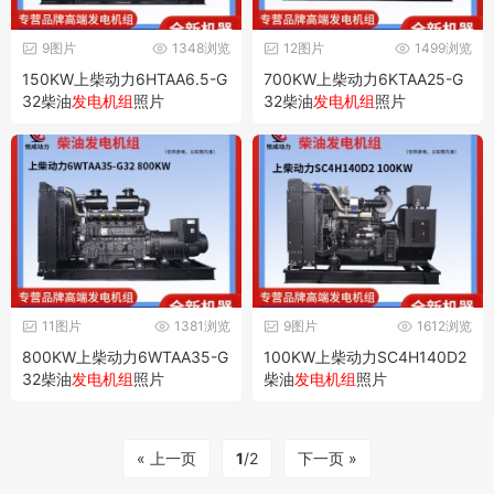
9图片
1348浏览
12图片
1499浏览
150KW上柴动力6HTAA6.5-G
700KW上柴动力6KTAA25-G
32柴油
发电机组
照片
32柴油
发电机组
照片
11图片
1381浏览
9图片
1612浏览
800KW上柴动力6WTAA35-G
100KW上柴动力SC4H140D2
32柴油
发电机组
照片
柴油
发电机组
照片
« 上一页
1
/2
下一页 »