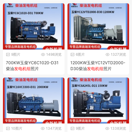
9图片
1498浏览
6图片
1327浏览
700KW玉柴YC6C1020-D31
1200KW玉柴YC12VTD2000-
柴油
发电机组
照片
D30柴油
发电机组
照片
10图片
1347浏览
9图片
1338浏览