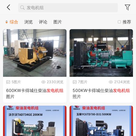
综合
浏览
评论
图片
推荐
5图片
2330浏览
7图片
2124浏览
600KW卡得城仕柴油
发电机组
500KW卡得城仕柴油
发电机组
图片
照片