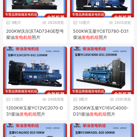
9图片
2836浏览
10图片
2405浏览
200KW沃尔沃TAD734GE型号
500KW玉柴YC6TD780-D31
柴油
发电机组
照片
柴油
发电机组
照片
13图片
2468浏览
9图片
2291浏览
1200KW玉柴YC12VC2070-D
2500KW玉柴YC16VC4000-
31柴油
发电机组
照片
D31柴油
发电机组
照片