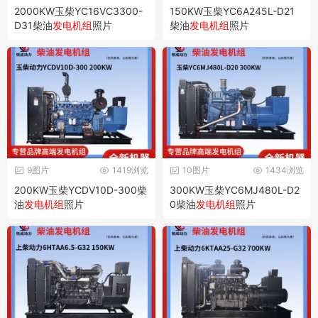
2000KW玉柴YC16VC3300-
150KW玉柴YC6A245L-D21
D31柴油
发电机组
照片
柴油
发电机组
照片
9图片
1419浏览
10图片
1434浏览
200KW玉柴YCDV10D-300柴
300KW玉柴YC6MJ480L-D2
油
发电机组
照片
0柴油
发电机组
照片