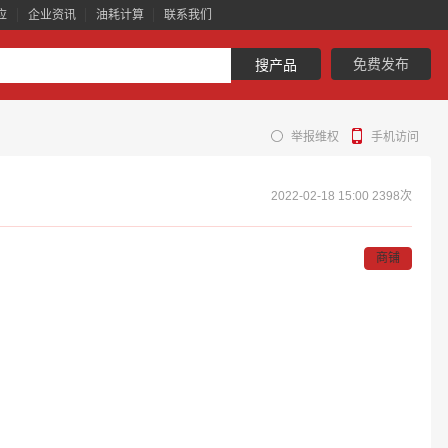
应
企业资讯
油耗计算
联系我们
免费发布
搜产品
举报维权
手机访问
2022-02-18 15:00
2398次
商铺