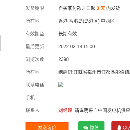
发货期限
自买家付款之日起
3 天
内发货
所在地
香港 香港岛(岛港区) 中西区
有效期至
长期有效
最后更新
2022-02-18 15:00
浏览次数
2398
所在地
總經銷:江蘇省揚州市江都區邵伯鎮
联系电话
手机
联系人
刘经理
请说明来自中国发电机供应