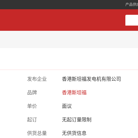
产品供
发布企业
香港斯坦福发电机有限公司
品牌
香港斯坦福
单价
面议
起订
无起订量限制
供货总量
无供货信息