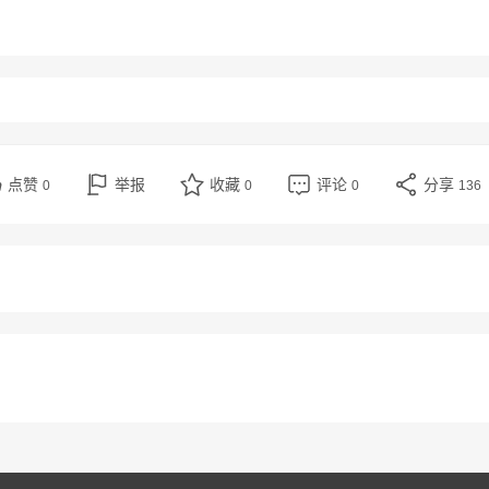
点赞
举报
收藏
评论
分享
0
0
0
136