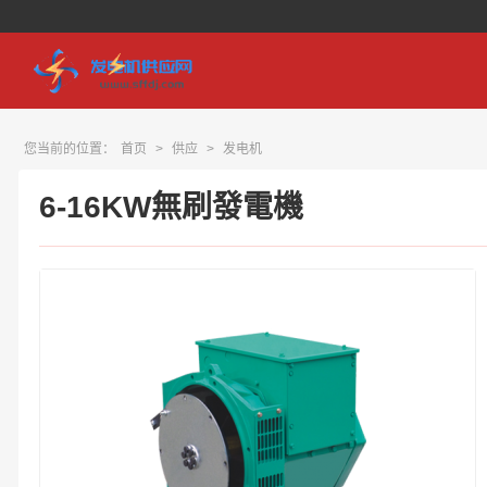
您当前的位置：
首页
>
供应
>
发电机
6-16KW無刷發電機