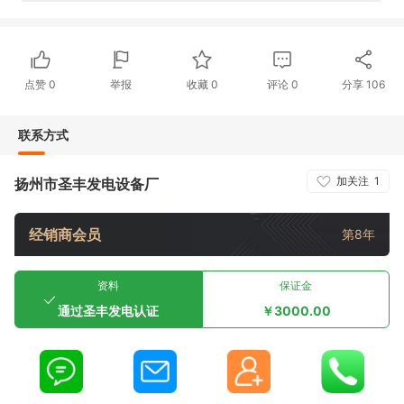
点赞
0
举报
收藏
0
评论
0
分享
106
联系方式
加关注
1
扬州市圣丰发电设备厂
经销商会员
第8年
资料
保证金
通过圣丰发电认证
￥3000.00