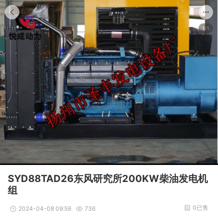
1/1
SYD88TAD26东风研究所200KW柴油发电机
组
0已售
2024-04-08 09:59
736