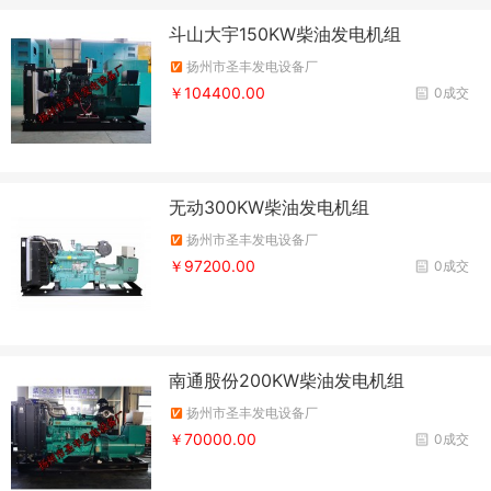
斗山大宇150KW柴油发电机组
扬州市圣丰发电设备厂
￥104400.00
0成交
无动300KW柴油发电机组
扬州市圣丰发电设备厂
￥97200.00
0成交
南通股份200KW柴油发电机组
扬州市圣丰发电设备厂
￥70000.00
0成交